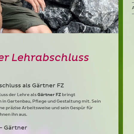
er Lehrabschluss
schluss als Gärtner FZ
uss der Lehre als
Gärtner FZ
bringt
n in Gartenbau, Pflege und Gestaltung mit. Sein
ne präzise Arbeitsweise und sein Gespür für
hnen ihn aus.
- Gärtner