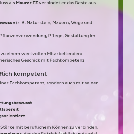
uss als
Maurer FZ
verbindet er das Beste aus
auwesen
(z. B. Naturstein, Mauern, Wege und
Pflanzenverwendung, Pflege, Gestaltung im
 zu einem wertvollen Mitarbeitenden:
tnerisches Geschick mit Fachkompetenz
flich kompetent
einer Fachkompetenz, sondern auch mit seiner
ortungsbewusst
lfsbereit
gsorientiert
 Stärke mit beruflichem Können zu verbinden,