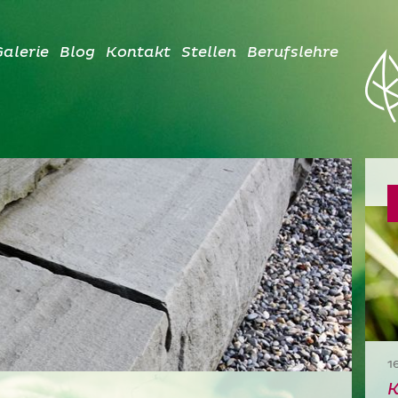
alerie
Blog
Kontakt
Stellen
Berufslehre
1
K