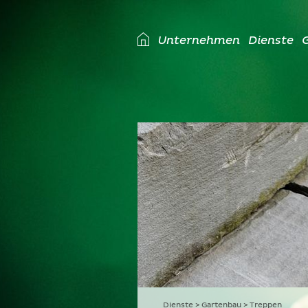
Unternehmen
Dienste
G
Dienste
Gartenbau
Treppen