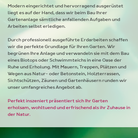
Modern eingerichtet und hervorragend ausgerüstet
liegt es auf der Hand, dass wir beim Bau Ihrer
Gartenanlage sämtliche anfallenden Aufgaben und
Arbeiten selbst erledigen.
Durch professionell ausgeführte Erdarbeiten schaffen
wir die perfekte Grundlage für Ihren Garten. Wir
begrünen Ihre Anlage und verwandeln sie mit dem Bau
eines Biotops oder Schwimmteichs in eine Oase der
Ruhe und Erholung. Mit Mauern, Treppen, Plätzen und
Wegen aus Natur- oder Betonstein, Holzterrassen,
Sichtschützen, Zäunen und Gartenhäusern runden wir
unser umfangreiches Angebot ab.
Perfekt inszeniert präsentiert sich Ihr Garten
erholsam, wohltuend und erfrischend als ihr Zuhause in
der Natur.