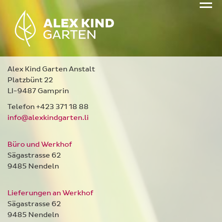
Alex Kind Garten Anstalt
Platzbünt 22
LI-9487 Gamprin
Telefon +423 371 18 88
info@alexkindgarten.li
Büro und Werkhof
Sägastrasse 62
9485 Nendeln
Lieferungen an Werkhof
Sägastrasse 62
9485 Nendeln