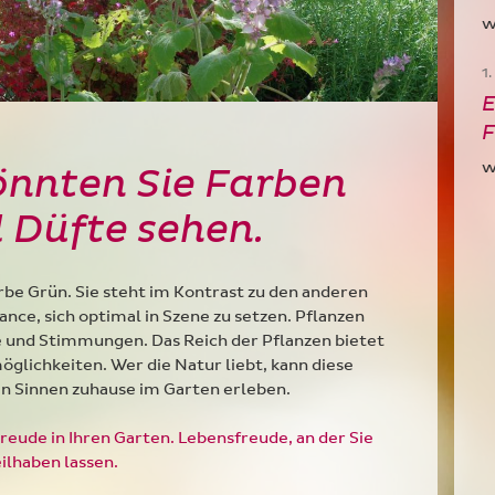
w
1
E
F
w
könnten Sie Farben
 Düfte sehen.
rbe Grün. Sie steht im Kontrast zu den anderen
ance, sich optimal in Szene zu setzen. Pflanzen
 und Stimmungen. Das Reich der Pflanzen bietet
öglichkeiten. Wer die Natur liebt, kann diese
en Sinnen zuhause im Garten erleben.
reude in Ihren Garten. Lebensfreude, an der Sie
ilhaben lassen.