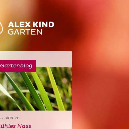
Gartenblog
6. Juli 2026
ühles Nass